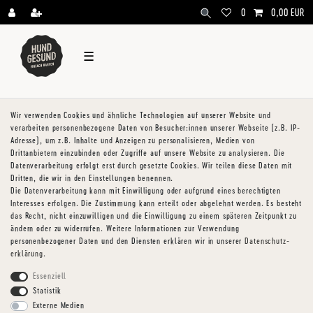
\
0
0,00 EUR
☰
Wir verwenden Cookies und ähnliche Technologien auf unserer Website und
verarbeiten personenbezogene Daten von Besucher:innen unserer Webseite (z.B. IP-
Adresse), um z.B. Inhalte und Anzeigen zu personalisieren, Medien von
Drittanbietern einzubinden oder Zugriffe auf unsere Website zu analysieren. Die
Datenverarbeitung erfolgt erst durch gesetzte Cookies. Wir teilen diese Daten mit
Dritten, die wir in den Einstellungen benennen.
Die Datenverarbeitung kann mit Einwilligung oder aufgrund eines berechtigten
Interesses erfolgen. Die Zustimmung kann erteilt oder abgelehnt werden. Es besteht
das Recht, nicht einzuwilligen und die Einwilligung zu einem späteren Zeitpunkt zu
ändern oder zu widerrufen. Weitere Informationen zur Verwendung
personenbezogener Daten und den Diensten erklären wir in unserer
Daten­schutz­
erklärung
.
Essenziell
Statistik
Externe Medien