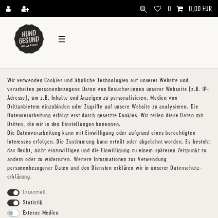
\
0
0,00 EUR
☰
Wir verwenden Cookies und ähnliche Technologien auf unserer Website und
verarbeiten personenbezogene Daten von Besucher:innen unserer Webseite (z.B. IP-
Adresse), um z.B. Inhalte und Anzeigen zu personalisieren, Medien von
Drittanbietern einzubinden oder Zugriffe auf unsere Website zu analysieren. Die
Datenverarbeitung erfolgt erst durch gesetzte Cookies. Wir teilen diese Daten mit
Dritten, die wir in den Einstellungen benennen.
Die Datenverarbeitung kann mit Einwilligung oder aufgrund eines berechtigten
Interesses erfolgen. Die Zustimmung kann erteilt oder abgelehnt werden. Es besteht
das Recht, nicht einzuwilligen und die Einwilligung zu einem späteren Zeitpunkt zu
ändern oder zu widerrufen. Weitere Informationen zur Verwendung
personenbezogener Daten und den Diensten erklären wir in unserer
Daten­schutz­
erklärung
.
Essenziell
Statistik
Externe Medien