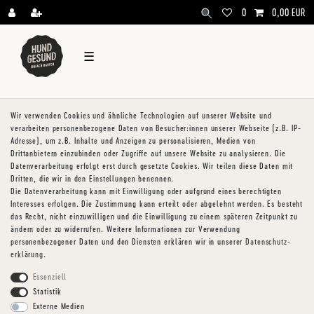
\
0
0,00 EUR
☰
Wir verwenden Cookies und ähnliche Technologien auf unserer Website und
verarbeiten personenbezogene Daten von Besucher:innen unserer Webseite (z.B. IP-
Adresse), um z.B. Inhalte und Anzeigen zu personalisieren, Medien von
Drittanbietern einzubinden oder Zugriffe auf unsere Website zu analysieren. Die
Datenverarbeitung erfolgt erst durch gesetzte Cookies. Wir teilen diese Daten mit
Dritten, die wir in den Einstellungen benennen.
Die Datenverarbeitung kann mit Einwilligung oder aufgrund eines berechtigten
Interesses erfolgen. Die Zustimmung kann erteilt oder abgelehnt werden. Es besteht
das Recht, nicht einzuwilligen und die Einwilligung zu einem späteren Zeitpunkt zu
ändern oder zu widerrufen. Weitere Informationen zur Verwendung
personenbezogener Daten und den Diensten erklären wir in unserer
Daten­schutz­
erklärung
.
Essenziell
Statistik
Externe Medien