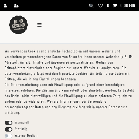
\
0
0,00 EUR
☰
Wir verwenden Cookies und ähnliche Technologien auf unserer Website und
verarbeiten personenbezogene Daten von Besucher:innen unserer Webseite (z.B. IP-
Adresse), um z.B. Inhalte und Anzeigen zu personalisieren, Medien von
Drittanbietern einzubinden oder Zugriffe auf unsere Website zu analysieren. Die
Datenverarbeitung erfolgt erst durch gesetzte Cookies. Wir teilen diese Daten mit
Dritten, die wir in den Einstellungen benennen.
Die Datenverarbeitung kann mit Einwilligung oder aufgrund eines berechtigten
Interesses erfolgen. Die Zustimmung kann erteilt oder abgelehnt werden. Es besteht
das Recht, nicht einzuwilligen und die Einwilligung zu einem späteren Zeitpunkt zu
ändern oder zu widerrufen. Weitere Informationen zur Verwendung
personenbezogener Daten und den Diensten erklären wir in unserer
Daten­schutz­
erklärung
.
Essenziell
Statistik
Externe Medien