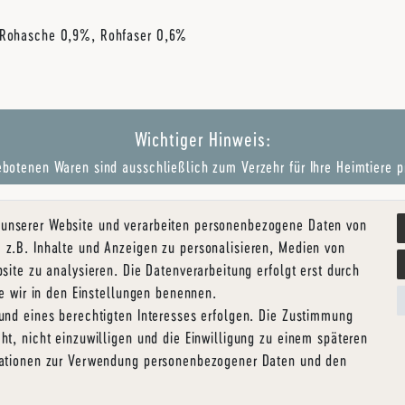
, Rohasche 0,9%, Rohfaser 0,6%
Wichtiger Hinweis:
botenen Waren sind ausschließlich zum Verzehr für Ihre Heimtiere p
 unserer Website und verarbeiten personenbezogene Daten von
rrufs­recht
Impressum
Daten­schutz­erklärung
AGB
Kont
 z.B. Inhalte und Anzeigen zu personalisieren, Medien von
site zu analysieren. Die Datenverarbeitung erfolgt erst durch
ie wir in den Einstellungen benennen.
rund eines berechtigten Interesses erfolgen. Die Zustimmung
ht, nicht einzuwilligen und die Einwilligung zu einem späteren
rmationen zur Verwendung personenbezogener Daten und den