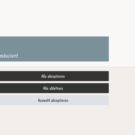
roduziert!
Alle akzeptieren
akt
Alle ablehnen
Auswahl akzeptieren