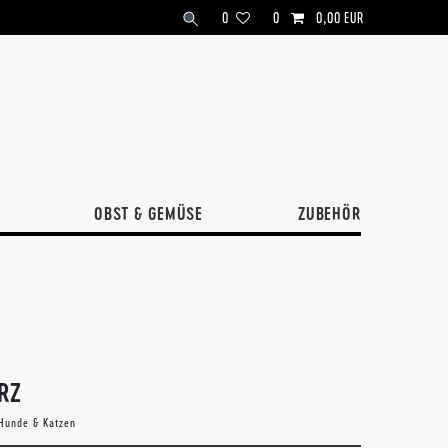
0
0
0,00 EUR
OBST & GEMÜSE
ZUBEHÖR
RZ
r Hunde & Katzen