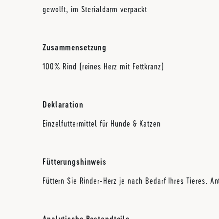
gewolft, im Sterialdarm verpackt
Zusammensetzung
100% Rind (reines Herz mit Fettkranz)
Deklaration
Einzelfuttermittel für Hunde & Katzen
Fütterungshinweis
Füttern Sie Rinder-Herz je nach Bedarf Ihres Tieres. A
Analytische Bestandteile