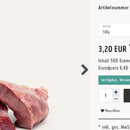
Artikelnumme
MENGE
3,20 EUR
Inhalt
500
Gra
Grundpreis
6,40
verfügbar, Versa
Wunschliste
* inkl. ges. MwS