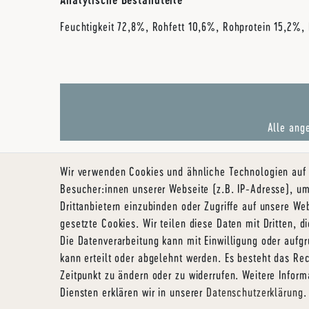
Feuchtigkeit 72,8%, Rohfett 10,6%, Rohprotein 15,2%
Alle ange
Wir verwenden Cookies und ähnliche Technologien auf
Wide
Besucher:innen unserer Webseite (z.B. IP-Adresse), um
Drittanbietern einzubinden oder Zugriffe auf unsere Web
gesetzte Cookies. Wir teilen diese Daten mit Dritten, d
Die Datenverarbeitung kann mit Einwilligung oder aufg
Bewertungen
kann erteilt oder abgelehnt werden. Es besteht das Rec
4,9
Zeitpunkt zu ändern oder zu widerrufen. Weitere Info
Diensten erklären wir in unserer
Daten­schutz­erklärung
.