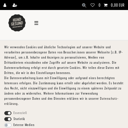
\
0
0,00 EUR
☰
Wir verwenden Cookies und ähnliche Technologien auf unserer Website und
verarbeiten personenbezogene Daten von Besucher:innen unserer Webseite (z.B. IP-
Adresse), um z.B. Inhalte und Anzeigen zu personalisieren, Medien von
Drittanbietern einzubinden oder Zugriffe auf unsere Website zu analysieren. Die
Datenverarbeitung erfolgt erst durch gesetzte Cookies. Wir teilen diese Daten mit
Dritten, die wir in den Einstellungen benennen.
Die Datenverarbeitung kann mit Einwilligung oder aufgrund eines berechtigten
Interesses erfolgen. Die Zustimmung kann erteilt oder abgelehnt werden. Es besteht
das Recht, nicht einzuwilligen und die Einwilligung zu einem späteren Zeitpunkt zu
ändern oder zu widerrufen. Weitere Informationen zur Verwendung
personenbezogener Daten und den Diensten erklären wir in unserer
Daten­schutz­
erklärung
.
Essenziell
Statistik
Externe Medien