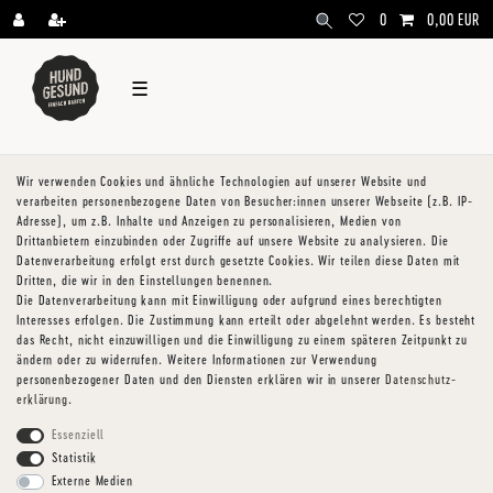
\
0
0,00 EUR
☰
Wir verwenden Cookies und ähnliche Technologien auf unserer Website und
verarbeiten personenbezogene Daten von Besucher:innen unserer Webseite (z.B. IP-
Adresse), um z.B. Inhalte und Anzeigen zu personalisieren, Medien von
Drittanbietern einzubinden oder Zugriffe auf unsere Website zu analysieren. Die
Datenverarbeitung erfolgt erst durch gesetzte Cookies. Wir teilen diese Daten mit
Dritten, die wir in den Einstellungen benennen.
Die Datenverarbeitung kann mit Einwilligung oder aufgrund eines berechtigten
Interesses erfolgen. Die Zustimmung kann erteilt oder abgelehnt werden. Es besteht
das Recht, nicht einzuwilligen und die Einwilligung zu einem späteren Zeitpunkt zu
ändern oder zu widerrufen. Weitere Informationen zur Verwendung
personenbezogener Daten und den Diensten erklären wir in unserer
Daten­schutz­
erklärung
.
Essenziell
Statistik
Externe Medien