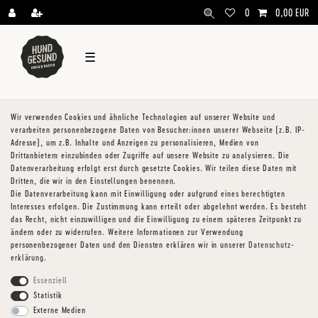
\
0
0,00 EUR
☰
Wir verwenden Cookies und ähnliche Technologien auf unserer Website und
verarbeiten personenbezogene Daten von Besucher:innen unserer Webseite (z.B. IP-
Adresse), um z.B. Inhalte und Anzeigen zu personalisieren, Medien von
Drittanbietern einzubinden oder Zugriffe auf unsere Website zu analysieren. Die
Datenverarbeitung erfolgt erst durch gesetzte Cookies. Wir teilen diese Daten mit
Dritten, die wir in den Einstellungen benennen.
Die Datenverarbeitung kann mit Einwilligung oder aufgrund eines berechtigten
Interesses erfolgen. Die Zustimmung kann erteilt oder abgelehnt werden. Es besteht
das Recht, nicht einzuwilligen und die Einwilligung zu einem späteren Zeitpunkt zu
ändern oder zu widerrufen. Weitere Informationen zur Verwendung
personenbezogener Daten und den Diensten erklären wir in unserer
Daten­schutz­
erklärung
.
Essenziell
Statistik
Externe Medien