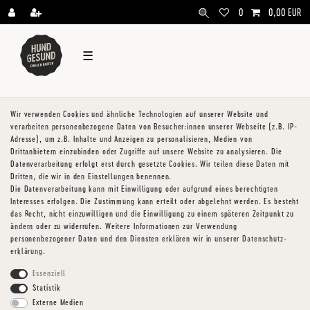
\
0
0,00 EUR
☰
Wir verwenden Cookies und ähnliche Technologien auf unserer Website und
verarbeiten personenbezogene Daten von Besucher:innen unserer Webseite (z.B. IP-
Adresse), um z.B. Inhalte und Anzeigen zu personalisieren, Medien von
Drittanbietern einzubinden oder Zugriffe auf unsere Website zu analysieren. Die
Datenverarbeitung erfolgt erst durch gesetzte Cookies. Wir teilen diese Daten mit
Dritten, die wir in den Einstellungen benennen.
Die Datenverarbeitung kann mit Einwilligung oder aufgrund eines berechtigten
Interesses erfolgen. Die Zustimmung kann erteilt oder abgelehnt werden. Es besteht
das Recht, nicht einzuwilligen und die Einwilligung zu einem späteren Zeitpunkt zu
ändern oder zu widerrufen. Weitere Informationen zur Verwendung
personenbezogener Daten und den Diensten erklären wir in unserer
Daten­schutz­
erklärung
.
Essenziell
Statistik
Externe Medien