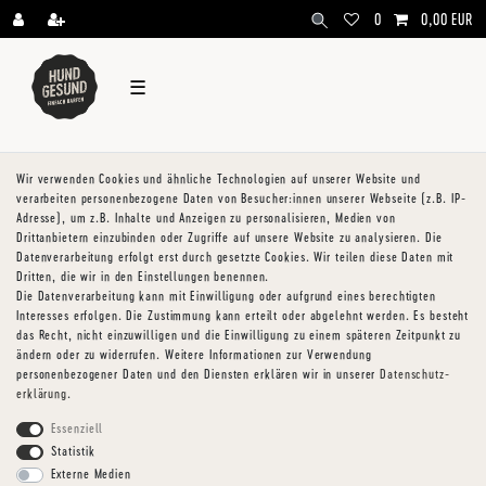
\
0
0,00 EUR
☰
Wir verwenden Cookies und ähnliche Technologien auf unserer Website und
verarbeiten personenbezogene Daten von Besucher:innen unserer Webseite (z.B. IP-
Adresse), um z.B. Inhalte und Anzeigen zu personalisieren, Medien von
Drittanbietern einzubinden oder Zugriffe auf unsere Website zu analysieren. Die
Datenverarbeitung erfolgt erst durch gesetzte Cookies. Wir teilen diese Daten mit
Dritten, die wir in den Einstellungen benennen.
Die Datenverarbeitung kann mit Einwilligung oder aufgrund eines berechtigten
Interesses erfolgen. Die Zustimmung kann erteilt oder abgelehnt werden. Es besteht
das Recht, nicht einzuwilligen und die Einwilligung zu einem späteren Zeitpunkt zu
ändern oder zu widerrufen. Weitere Informationen zur Verwendung
personenbezogener Daten und den Diensten erklären wir in unserer
Daten­schutz­
erklärung
.
Essenziell
Statistik
Externe Medien