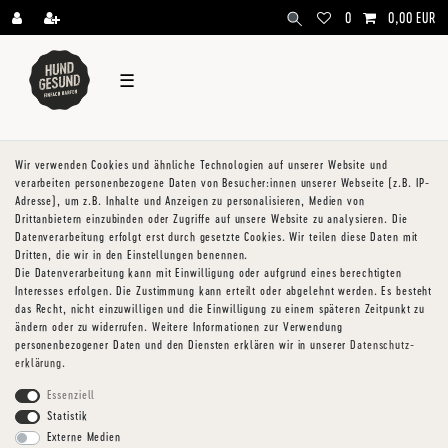
\
0
0,00 EUR
☰
Wir verwenden Cookies und ähnliche Technologien auf unserer Website und
verarbeiten personenbezogene Daten von Besucher:innen unserer Webseite (z.B. IP-
Adresse), um z.B. Inhalte und Anzeigen zu personalisieren, Medien von
Drittanbietern einzubinden oder Zugriffe auf unsere Website zu analysieren. Die
Datenverarbeitung erfolgt erst durch gesetzte Cookies. Wir teilen diese Daten mit
Dritten, die wir in den Einstellungen benennen.
Die Datenverarbeitung kann mit Einwilligung oder aufgrund eines berechtigten
Interesses erfolgen. Die Zustimmung kann erteilt oder abgelehnt werden. Es besteht
das Recht, nicht einzuwilligen und die Einwilligung zu einem späteren Zeitpunkt zu
ändern oder zu widerrufen. Weitere Informationen zur Verwendung
personenbezogener Daten und den Diensten erklären wir in unserer
Daten­schutz­
erklärung
.
Essenziell
Statistik
Externe Medien