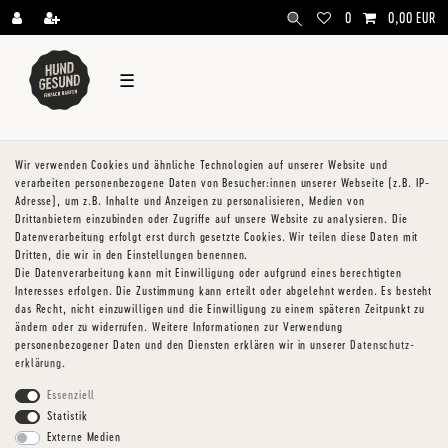
\
0
0,00 EUR
☰
Wir verwenden Cookies und ähnliche Technologien auf unserer Website und
verarbeiten personenbezogene Daten von Besucher:innen unserer Webseite (z.B. IP-
Adresse), um z.B. Inhalte und Anzeigen zu personalisieren, Medien von
Drittanbietern einzubinden oder Zugriffe auf unsere Website zu analysieren. Die
Datenverarbeitung erfolgt erst durch gesetzte Cookies. Wir teilen diese Daten mit
Dritten, die wir in den Einstellungen benennen.
Die Datenverarbeitung kann mit Einwilligung oder aufgrund eines berechtigten
Interesses erfolgen. Die Zustimmung kann erteilt oder abgelehnt werden. Es besteht
das Recht, nicht einzuwilligen und die Einwilligung zu einem späteren Zeitpunkt zu
ändern oder zu widerrufen. Weitere Informationen zur Verwendung
personenbezogener Daten und den Diensten erklären wir in unserer
Daten­schutz­
erklärung
.
Essenziell
Statistik
Externe Medien