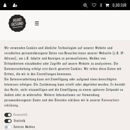
\
0
0,00 EUR
☰
Wir verwenden Cookies und ähnliche Technologien auf unserer Website und
verarbeiten personenbezogene Daten von Besucher:innen unserer Webseite (z.B. IP-
Adresse), um z.B. Inhalte und Anzeigen zu personalisieren, Medien von
Drittanbietern einzubinden oder Zugriffe auf unsere Website zu analysieren. Die
Datenverarbeitung erfolgt erst durch gesetzte Cookies. Wir teilen diese Daten mit
Dritten, die wir in den Einstellungen benennen.
Die Datenverarbeitung kann mit Einwilligung oder aufgrund eines berechtigten
Interesses erfolgen. Die Zustimmung kann erteilt oder abgelehnt werden. Es besteht
das Recht, nicht einzuwilligen und die Einwilligung zu einem späteren Zeitpunkt zu
ändern oder zu widerrufen. Weitere Informationen zur Verwendung
personenbezogener Daten und den Diensten erklären wir in unserer
Daten­schutz­
erklärung
.
Essenziell
Statistik
Externe Medien