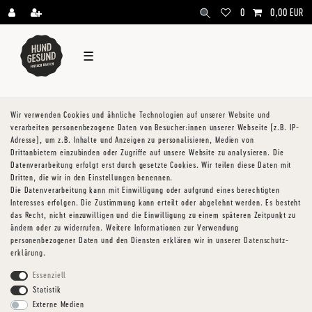
\
0
0,00 EUR
☰
Wir verwenden Cookies und ähnliche Technologien auf unserer Website und
verarbeiten personenbezogene Daten von Besucher:innen unserer Webseite (z.B. IP-
Adresse), um z.B. Inhalte und Anzeigen zu personalisieren, Medien von
Drittanbietern einzubinden oder Zugriffe auf unsere Website zu analysieren. Die
Datenverarbeitung erfolgt erst durch gesetzte Cookies. Wir teilen diese Daten mit
Dritten, die wir in den Einstellungen benennen.
Die Datenverarbeitung kann mit Einwilligung oder aufgrund eines berechtigten
Interesses erfolgen. Die Zustimmung kann erteilt oder abgelehnt werden. Es besteht
das Recht, nicht einzuwilligen und die Einwilligung zu einem späteren Zeitpunkt zu
ändern oder zu widerrufen. Weitere Informationen zur Verwendung
personenbezogener Daten und den Diensten erklären wir in unserer
Daten­schutz­
erklärung
.
Essenziell
Statistik
Externe Medien