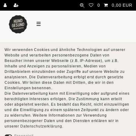
\
0
0,00 EUR
☰
Wir verwenden Cookies und ähnliche Technologien auf unserer
Website und verarbeiten personenbezogene Daten von
Besucher:innen unserer Webseite (z.B. IP-Adresse), um z.B.
Inhalte und Anzeigen zu personalisieren, Medien von
Drittanbietern einzubinden oder Zugriffe auf unsere Website zu
analysieren. Die Datenverarbeitung erfolgt erst durch gesetzte
Cookies. Wir teilen diese Daten mit Dritten, die wir in den
Einstellungen benennen.
Die Datenverarbeitung kann mit Einwilligung oder aufgrund eines
berechtigten Interesses erfolgen. Die Zustimmung kann erteilt
oder abgelehnt werden. Es besteht das Recht, nicht einzuwilligen
und die Einwilligung zu einem späteren Zeitpunkt zu ändern oder
zu widerrufen. Weitere Informationen zur Verwendung
personenbezogener Daten und den Diensten erklären wir in
unserer
Daten­schutz­erklärung
.