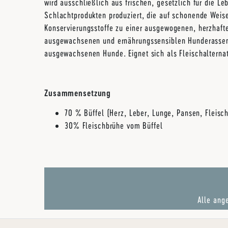
wird ausschließlich aus frischen, gesetzlich für die L
Schlachtprodukten produziert, die auf schonende Weis
Konservierungsstoffe zu einer ausgewogenen, herzhafte
ausgewachsenen und ernährungssensiblen Hunderassen v
ausgewachsenen Hunde. Eignet sich als Fleischalterna
Zusammensetzung
70 % Büffel (Herz, Leber, Lunge, Pansen, Fleisc
30% Fleischbrühe vom Büffel
Alle ange