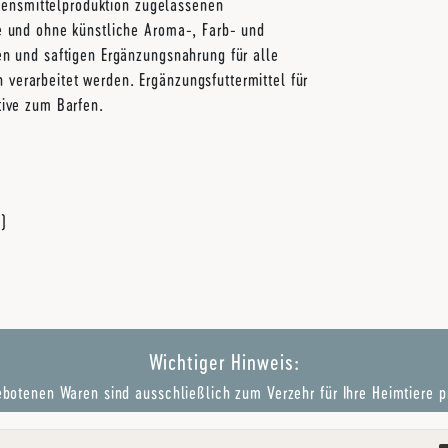
ebensmittelproduktion zugelassenen
e und ohne künstliche Aroma-, Farb- und
n und saftigen Ergänzungsnahrung für alle
erarbeitet werden. Ergänzungsfuttermittel für
tive zum Barfen.
h)
Wichtiger Hinweis:
botenen Waren sind ausschließlich zum Verzehr für Ihre Heimtiere p